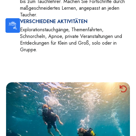
bis zum Tauchlehrer. Machen Sie Fortschritte durch
maßgeschneidertes Lernen, angepasst an jeden
Taucher.
VERSCHIEDENE AKTIVITÄTEN
Explorationstauchgänge, Themenfahrten,
Schnorcheln, Apnoe, private Veranstaltungen und
Entdeckungen für Klein und Groß, solo oder in
Gruppe.
Entdecken Sie die Schönheit jenseits
der Wasseroberfläche.
Wir werden dafür sorgen, dass Sie gute Zeiten an den besten