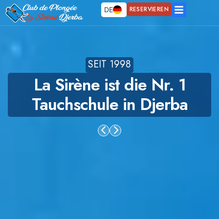
RESERVIEREN
DE
SEIT 1998
La Sirène ist die Nr. 1
Tauchschule in Djerba