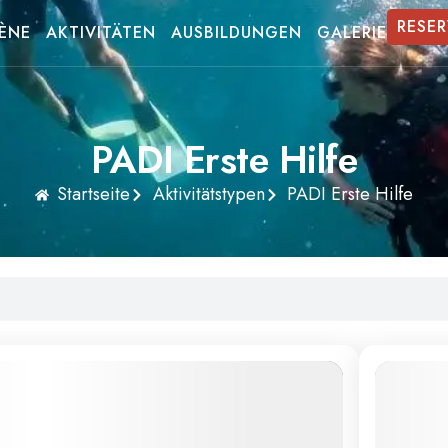
RESER
RÈNE
AKTIVITÄTEN
AUSBILDUNGEN
GALERIE
PADI Erste Hilfe
Startseite
Aktivitätstypen
PADI Erste Hilfe