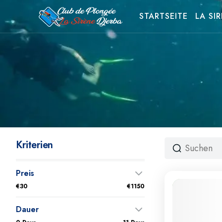
STARTSEITE
LA SI
Kriterien
Preis
€30
€1150
Dauer