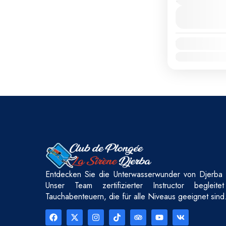
Verfügbarkeit:
Jan.
Feb.
März
Entdecken Sie die Unterwasserwunder von Djerba 
Unser Team zertifizierter Instructor begleit
Tauchabenteuern, die für alle Niveaus geeignet sind