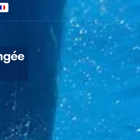
ongée