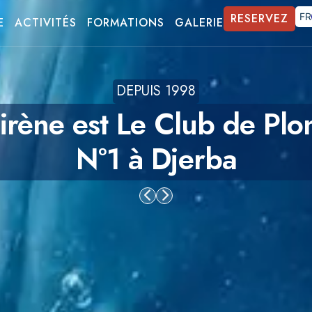
RESERVEZ
FR
E
ACTIVITÉS
FORMATIONS
GALERIE
DEPUIS 1998
irène est Le Club de Pl
N°1 à Djerba