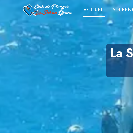
ACCUEIL
LA SIRÈN
La S