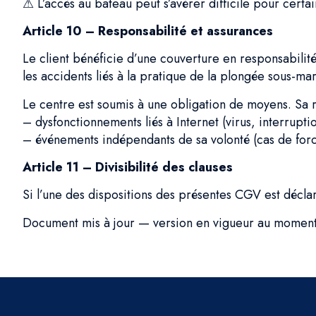
⚠ L’accès au bateau peut s’avérer difficile pour cert
Article 10 – Responsabilité et assurances
Le client bénéficie d’une couverture en responsabilité
les accidents liés à la pratique de la plongée sous-mar
Le centre est soumis à une obligation de moyens. Sa r
– dysfonctionnements liés à Internet (virus, interruptio
– événements indépendants de sa volonté (cas de for
Article 11 – Divisibilité des clauses
Si l’une des dispositions des présentes CGV est déclar
Document mis à jour — version en vigueur au moment 