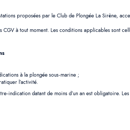
ations proposées par le Club de Plongée La Sirène, access
es CGV à tout moment. Les conditions applicables sont cel
ns
dications à la plongée sous-marine ;
tiquer l’activité.
tre-indication datant de moins d’un an est obligatoire. Le