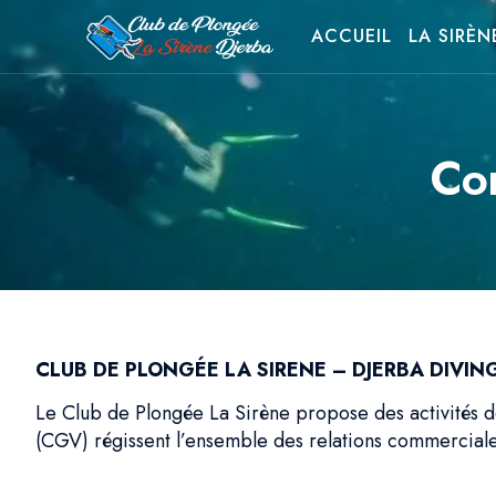
ACCUEIL
LA SIRÈN
Con
CLUB DE PLONGÉE LA SIRENE – DJERBA DIVIN
Le Club de Plongée La Sirène propose des activités d
(CGV) régissent l’ensemble des relations commerciales 