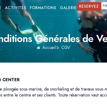
RESERVEZ
FR
E
ACTIVITÉS
FORMATIONS
GALERIE
ditions Générales de V
Accueil
CGV
G CENTER
e plongée sous-marine, de snorkeling et de travaux sous-
entre le centre et ses clients. Toute réservation vaut acc