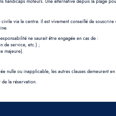
ains handicaps moteurs. Une alternative depuis la plage pou
 civile via le centre. Il est vivement conseillé de souscri
ine.
esponsabilité ne saurait être engagée en cas de :
n de service, etc.) ;
ce majeure).
ée nulle ou inapplicable, les autres clauses demeurent en 
de la réservation.