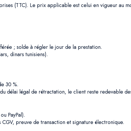
prises (TTC). Le prix applicable est celui en vigueur au m
rée ; solde à régler le jour de la prestation.
s, dinars tunisiens).
de 30 %.
 délai légal de rétractation, le client reste redevable des
ou PayPal).
s CGV, preuve de transaction et signature électronique.