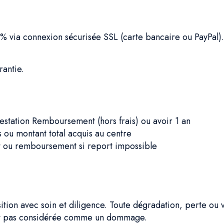
% via connexion sécurisée SSL (carte bancaire ou PayPal).
rantie.
restation Remboursement (hors frais) ou avoir 1 an
s ou montant total acquis au centre
t ou remboursement si report impossible
osition avec soin et diligence. Toute dégradation, perte ou
est pas considérée comme un dommage.