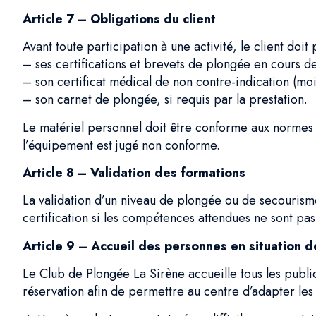
Article 7 – Obligations du client
Avant toute participation à une activité, le client doit 
– ses certifications et brevets de plongée en cours de 
– son certificat médical de non contre-indication (moi
– son carnet de plongée, si requis par la prestation.
Le matériel personnel doit être conforme aux normes en 
l’équipement est jugé non conforme.
Article 8 – Validation des formations
La validation d’un niveau de plongée ou de secourisme
certification si les compétences attendues ne sont p
Article 9 – Accueil des personnes en situation 
Le Club de Plongée La Sirène accueille tous les public
réservation afin de permettre au centre d’adapter les 