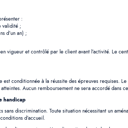
présenter :
validité ;
ns d’un an) ;
vigueur et contrôlé par le client avant l’activité. Le centr
 est conditionnée à la réussite des épreuves requises. Le c
as atteintes. Aucun remboursement ne sera accordé dans ce
de handicap
s sans discrimination. Toute situation nécessitant un amén
conditions d’accueil.