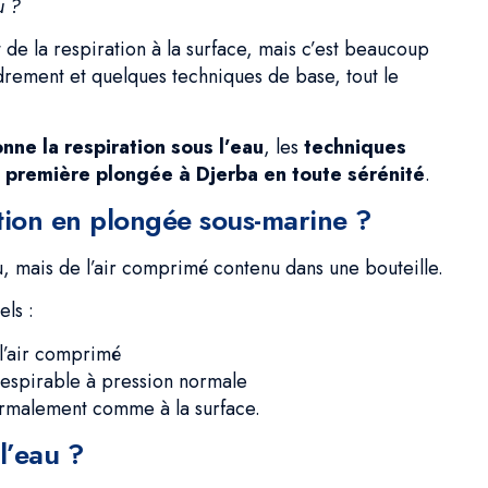
u ?
 de la respiration à la surface, mais c’est beaucoup
drement et quelques techniques de base, tout le
ne la respiration sous l’eau
, les
techniques
e première plongée à Djerba en toute sérénité
.
tion en plongée sous-marine ?
u, mais de l’air comprimé contenu dans une bouteille.
ls :
 l’air comprimé
 respirable à pression normale
rmalement comme à la surface.
l’eau ?