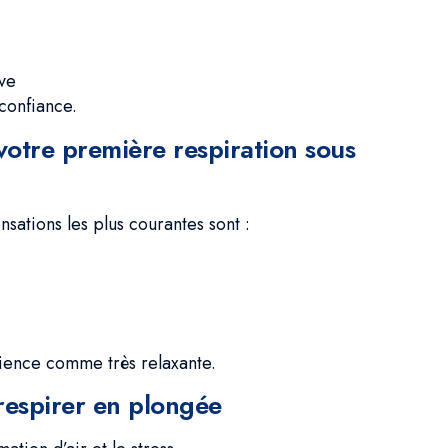
ive
confiance.
votre première respiration sous
ensations les plus courantes sont :
ience comme très relaxante.
 respirer en plongée