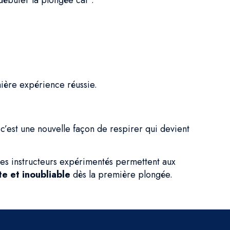
débuter la plongée car :
ière expérience réussie.
: c’est une nouvelle façon de respirer qui devient
 les instructeurs expérimentés permettent aux
te et inoubliable
dès la première plongée.