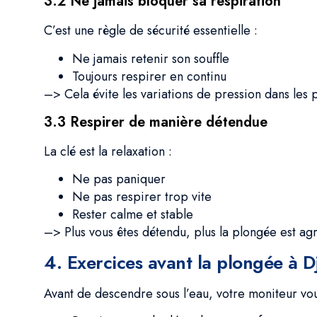
3.2 Ne jamais bloquer sa respiration
C’est une règle de sécurité essentielle :
Ne jamais retenir son souffle
Toujours respirer en continu
–> Cela évite les variations de pression dans les
3.3 Respirer de manière détendue
La clé est la relaxation :
Ne pas paniquer
Ne pas respirer trop vite
Rester calme et stable
–> Plus vous êtes détendu, plus la plongée est ag
4. Exercices avant la plongée à D
Avant de descendre sous l’eau, votre moniteur vou