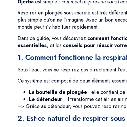
Djerba
est simple :
comment respire-t-on sous l’ea
Respirer en plongée sous-marine est très différent
plus simple qu’on ne l’imagine. Avec un bon enca
monde peut s’y habituer rapidement.
Dans ce guide, vous découvrez
comment fonction
essentielles
, et les
conseils pour réussir votr
1. Comment fonctionne la respira
Sous l’eau, vous ne respirez pas directement l’ea
Ce système est composé de deux éléments essentie
La bouteille de plongée
: elle contient de
Le détendeur
: il transforme cet air en air
–> Grâce au détendeur, vous pouvez respirer no
2. Est-ce naturel de respirer sous 