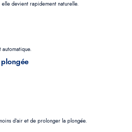
 elle devient rapidement naturelle.
t automatique.
n plongée
ins d’air et de prolonger la plongée.