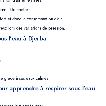
ion d’air et le stress.
réduit le confort.
fort et donc la consommation d’air.
ux lors des variations de pression.
ous l’eau à Djerba
e
e grâce à ses eaux calmes.
our apprendre à respirer sous l’eau