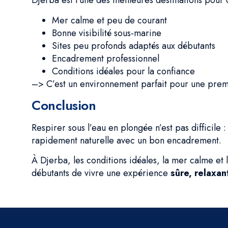
Djerba est l’une des meilleures destinations pour 
Mer calme et peu de courant
Bonne visibilité sous-marine
Sites peu profonds adaptés aux débutants
Encadrement professionnel
Conditions idéales pour la confiance
–> C’est un environnement parfait pour une prem
Conclusion
Respirer sous l’eau en plongée n’est pas difficile 
rapidement naturelle avec un bon encadrement.
À Djerba, les conditions idéales, la mer calme et
débutants de vivre une expérience
sûre, relaxan