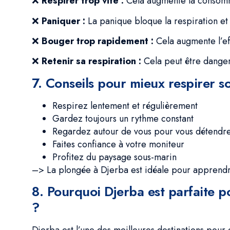
❌
Respirer trop vite :
Cela augmente la consommat
❌
Paniquer :
La panique bloque la respiration et 
❌
Bouger trop rapidement :
Cela augmente l’ef
❌
Retenir sa respiration :
Cela peut être dangere
7. Conseils pour mieux respirer s
Respirez lentement et régulièrement
Gardez toujours un rythme constant
Regardez autour de vous pour vous détendr
Faites confiance à votre moniteur
Profitez du paysage sous-marin
–> La plongée à Djerba est idéale pour apprendr
8. Pourquoi Djerba est parfaite p
?