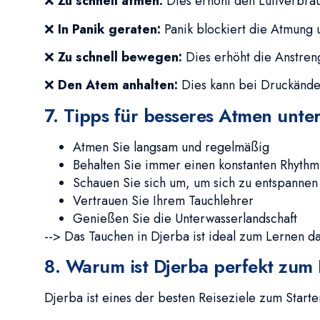
❌
Zu schnell atmen:
Dies erhöht den Luftverbrau
❌
In Panik geraten:
Panik blockiert die Atmung 
❌
Zu schnell bewegen:
Dies erhöht die Anstren
❌
Den Atem anhalten:
Dies kann bei Druckänder
7. Tipps für besseres Atmen unte
Atmen Sie langsam und regelmäßig
Behalten Sie immer einen konstanten Rhythm
Schauen Sie sich um, um sich zu entspannen
Vertrauen Sie Ihrem Tauchlehrer
Genießen Sie die Unterwasserlandschaft
--> Das Tauchen in Djerba ist ideal zum Lernen d
8. Warum ist Djerba perfekt zum
Djerba ist eines der besten Reiseziele zum Start