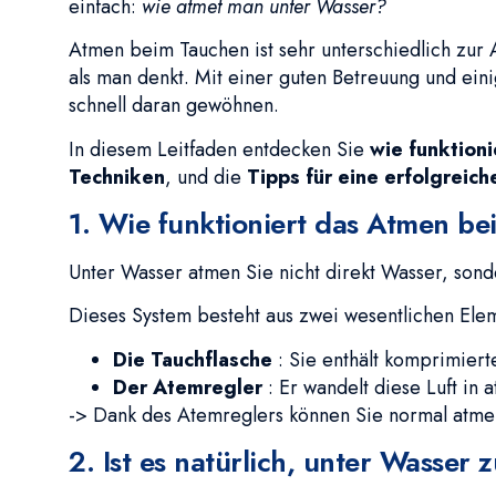
einfach:
wie atmet man unter Wasser?
Atmen beim Tauchen ist sehr unterschiedlich zur 
als man denkt. Mit einer guten Betreuung und ein
schnell daran gewöhnen.
In diesem Leitfaden entdecken Sie
wie funktion
Techniken
, und die
Tipps für eine erfolgreich
1. Wie funktioniert das Atmen b
Unter Wasser atmen Sie nicht direkt Wasser, sond
Dieses System besteht aus zwei wesentlichen Ele
Die Tauchflasche
: Sie enthält komprimierte
Der Atemregler
: Er wandelt diese Luft in
-> Dank des Atemreglers können Sie normal atme
2. Ist es natürlich, unter Wasser