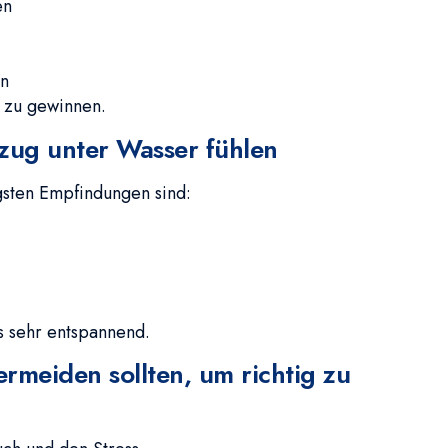
en
en
 zu gewinnen.
mzug unter Wasser fühlen
igsten Empfindungen sind:
s sehr entspannend.
ermeiden sollten, um richtig zu