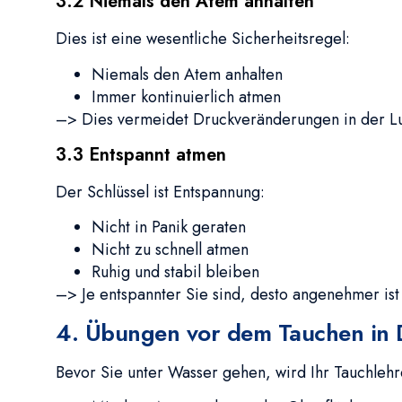
3.2 Niemals den Atem anhalten
Dies ist eine wesentliche Sicherheitsregel:
Niemals den Atem anhalten
Immer kontinuierlich atmen
–> Dies vermeidet Druckveränderungen in der L
3.3 Entspannt atmen
Der Schlüssel ist Entspannung:
Nicht in Panik geraten
Nicht zu schnell atmen
Ruhig und stabil bleiben
–> Je entspannter Sie sind, desto angenehmer is
4. Übungen vor dem Tauchen in 
Bevor Sie unter Wasser gehen, wird Ihr Tauchleh