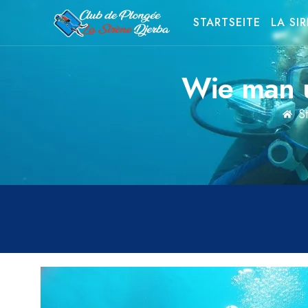
STARTSEITE
LA SI
Wie man u
S