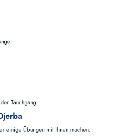
unge.
t der Tauchgang.
Djerba
rer einige Übungen mit Ihnen machen: