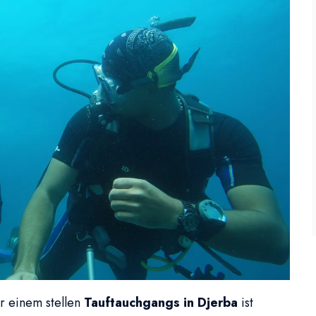
or einem stellen
Tauftauchgangs in Djerba
ist