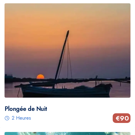
Plongée de Nuit
€
90
2 Heures