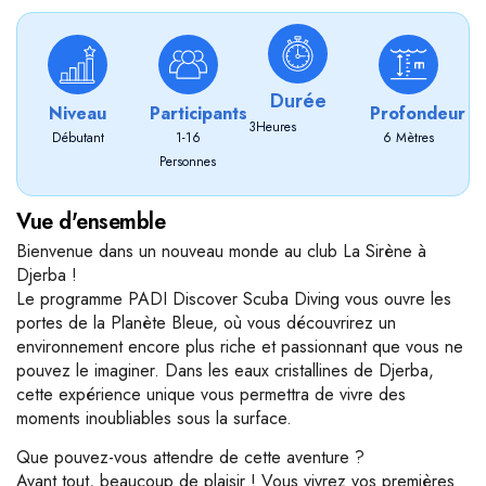
Durée
Niveau
Participants
Profondeur
3
Heures
Débutant
1-16
6 Mètres
Personnes
Vue d'ensemble
Bienvenue dans un nouveau monde au club La Sirène à
Djerba !
Le programme PADI Discover Scuba Diving vous ouvre les
portes de la Planète Bleue, où vous découvrirez un
environnement encore plus riche et passionnant que vous ne
pouvez le imaginer. Dans les eaux cristallines de Djerba,
cette expérience unique vous permettra de vivre des
moments inoubliables sous la surface.
Que pouvez-vous attendre de cette aventure ?
Avant tout, beaucoup de plaisir ! Vous vivrez vos premières