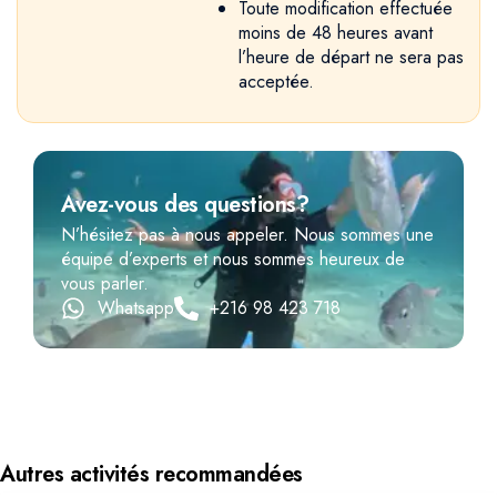
Toute modification effectuée
moins de 48 heures avant
l’heure de départ ne sera pas
acceptée.
Avez-vous des questions?
N’hésitez pas à nous appeler. Nous sommes une
équipe d’experts et nous sommes heureux de
vous parler.
Whatsapp
+216 98 423 718
Autres activités recommandées