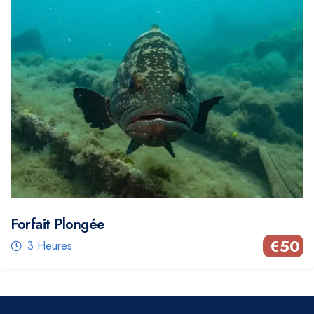
Forfait Plongée
€
50
3 Heures