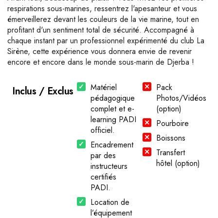
respirations sous-marines, ressentrez l'apesanteur et vous
émerveillerez devant les couleurs de la vie marine, tout en
profitant d'un sentiment total de sécurité. Accompagné à
chaque instant par un professionnel expérimenté du club La
Sirène, cette expérience vous donnera envie de revenir
encore et encore dans le monde sous-marin de Djerba !
Matériel
Pack
Inclus / Exclus
pédagogique
Photos/Vidéos
complet et e-
(option)
learning PADI
Pourboire
officiel.
Boissons
Encadrement
Transfert
par des
hôtel (option)
instructeurs
certifiés
PADI.
Location de
l’équipement