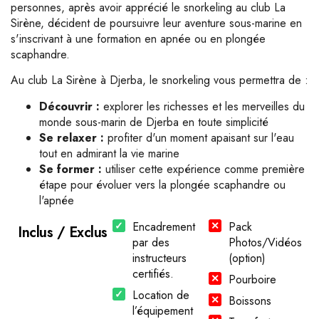
personnes, après avoir apprécié le snorkeling au club La
Sirène, décident de poursuivre leur aventure sous-marine en
s'inscrivant à une formation en apnée ou en plongée
scaphandre.
Au club La Sirène à Djerba, le snorkeling vous permettra de :
Découvrir
:
explorer les richesses et les merveilles du
monde sous-marin de Djerba en toute simplicité
Se relaxer :
profiter d'un moment apaisant sur l'eau
tout en admirant la vie marine
Se former :
utiliser cette expérience comme première
étape pour évoluer vers la plongée scaphandre ou
l'apnée
Encadrement
Pack
Inclus / Exclus
par des
Photos/Vidéos
instructeurs
(option)
certifiés.
Pourboire
Location de
Boissons
l’équipement