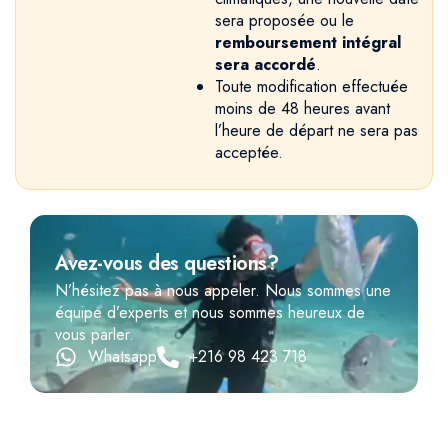
sera proposée ou le
remboursement intégral
sera accordé
.
Toute modification effectuée
moins de 48 heures avant
l’heure de départ ne sera pas
acceptée.
Avez-vous des questions?
N’hésitez pas à nous appeler. Nous sommes une
équipe d’experts et nous sommes heureux de
vous parler.
Whatsapp
+216 98 423 718