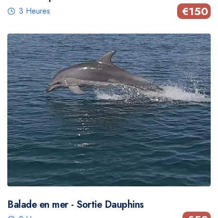
€
150
3 Heures
Balade en mer - Sortie Dauphins