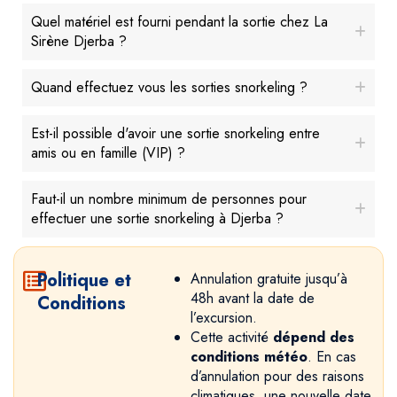
Quel matériel est fourni pendant la sortie chez La
Sirène Djerba ?
Quand effectuez vous les sorties snorkeling ?
Est-il possible d'avoir une sortie snorkeling entre
amis ou en famille (VIP) ?
Faut-il un nombre minimum de personnes pour
effectuer une sortie snorkeling à Djerba ?
Politique et
Annulation gratuite jusqu’à
48h avant la date de
Conditions
l’excursion.
Cette activité
dépend des
conditions météo
. En cas
d’annulation pour des raisons
climatiques, une nouvelle date