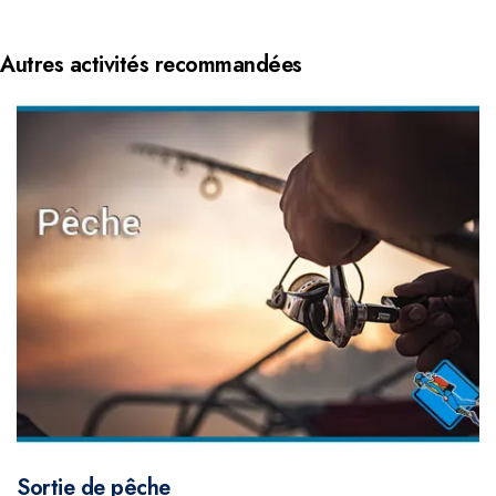
Autres activités recommandées
Sortie de pêche