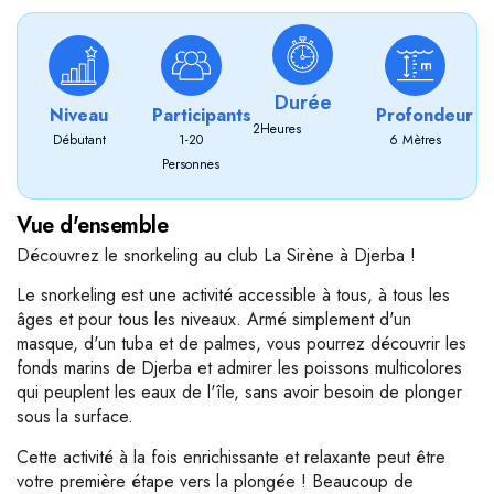
Durée
Niveau
Participants
Profondeur
2
Heures
Débutant
1-20
6 Mètres
Personnes
Vue d'ensemble
Découvrez le snorkeling au club La Sirène à Djerba !
Le snorkeling est une activité accessible à tous, à tous les
âges et pour tous les niveaux. Armé simplement d'un
masque, d'un tuba et de palmes, vous pourrez découvrir les
fonds marins de Djerba et admirer les poissons multicolores
qui peuplent les eaux de l'île, sans avoir besoin de plonger
sous la surface.
Cette activité à la fois enrichissante et relaxante peut être
votre première étape vers la plongée ! Beaucoup de