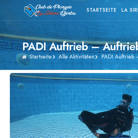
STARTSEITE
LA SI
PADI Auftrieb – Auftrie
Startseite
Alle Aktivitäten
PADI Auftrieb 