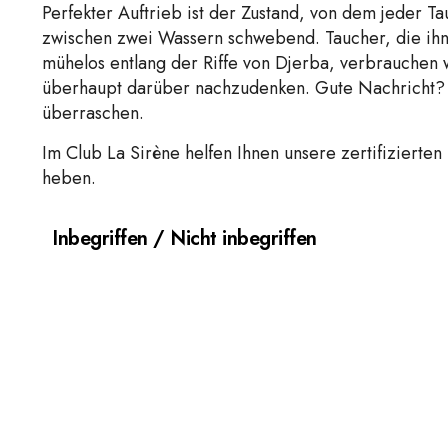
Perfekter Auftrieb ist der Zustand, von dem jeder T
zwischen zwei Wassern schwebend. Taucher, die ihn 
mühelos entlang der Riffe von Djerba, verbrauchen 
überhaupt darüber nachzudenken. Gute Nachricht? Es
überraschen.
Im Club La Sirène helfen Ihnen unsere zertifizierten 
heben.
Inbegriffen / Nicht inbegriffen