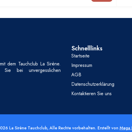
Schnelllinks
Startseite
mit dem Tauchclub La Sirène.
Impressum
et Sie bei unvergesslichen
AGB
.
Datenschutzerklärung
Kontaktieren Sie uns
026 La Sirène Tauchclub, Alle Rechte vorbehalten. Erstellt von
Mega 