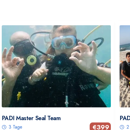
PADI Master Seal Team
PAD
€
399
3 Tage
2