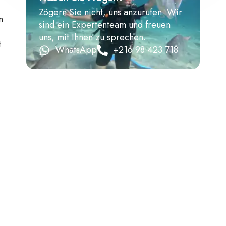
Zögern Sie nicht, uns anzurufen. Wir
n
sind ein Expertenteam und freuen
uns, mit Ihnen zu sprechen.
t
WhatsApp
+216 98 423 718