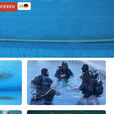
VIEREN
DE
FR
EN