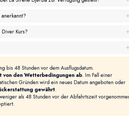
ei La Sirène Djerba zur Verfügung gestellt?
t anerkannt?
 Diver Kurs?
ung bis 48 Stunden vor dem Ausflugsdatum.
t von den Wetterbedingungen ab
. Im Fall einer
matischen Gründen wird ein neues Datum angeboten oder
Rückerstattung gewährt
.
weniger als 48 Stunden vor der Abfahrtszeit vorgenomme
ptiert.