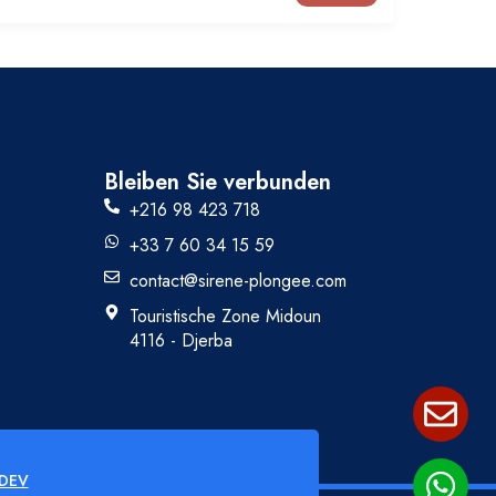
Bleiben Sie verbunden
+216 98 423 718
+33 7 60 34 15 59
contact@sirene-plongee.com
Touristische Zone Midoun
4116 - Djerba
DEV