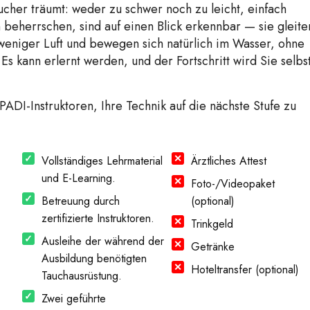
aucher träumt: weder zu schwer noch zu leicht, einfach
beherrschen, sind auf einen Blick erkennbar — sie gleite
weniger Luft und bewegen sich natürlich im Wasser, ohne
 kann erlernt werden, und der Fortschritt wird Sie selbs
PADI-Instruktoren, Ihre Technik auf die nächste Stufe zu
Vollständiges Lehrmaterial
Ärztliches Attest
und E-Learning.
Foto-/Videopaket
Betreuung durch
(optional)
zertifizierte Instruktoren.
Trinkgeld
Ausleihe der während der
Getränke
Ausbildung benötigten
Hoteltransfer (optional)
Tauchausrüstung.
Zwei geführte