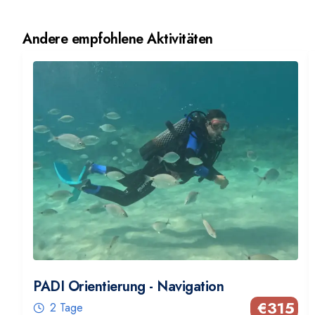
Andere empfohlene Aktivitäten
PADI Orientierung - Navigation
€
315
2 Tage