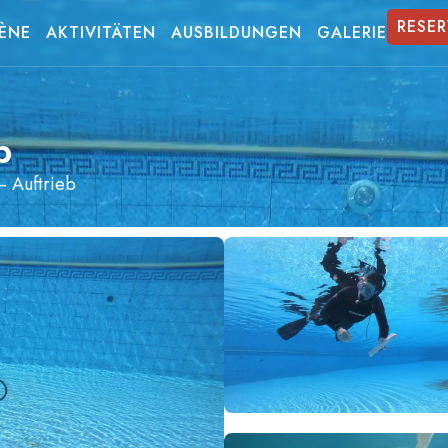
RESER
RÈNE
AKTIVITÄTEN
AUSBILDUNGEN
GALERIE
b
– Auftrieb