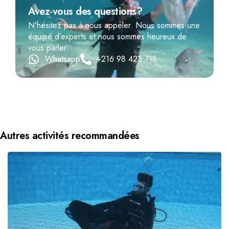
Avez-vous des questions?
N’hésitez pas à nous appeler. Nous sommes une
équipe d’experts et nous sommes heureux de
vous parler.
Whatsapp
+216 98 423 718
Autres activités recommandées