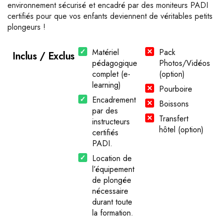
environnement sécurisé et encadré par des moniteurs PADI
certifiés pour que vos enfants deviennent de véritables petits
plongeurs !
Matériel
Pack
Inclus / Exclus
pédagogique
Photos/Vidéos
complet (e-
(option)
learning)
Pourboire
Encadrement
Boissons
par des
Transfert
instructeurs
hôtel (option)
certifiés
PADI.
Location de
l’équipement
de plongée
nécessaire
durant toute
la formation.