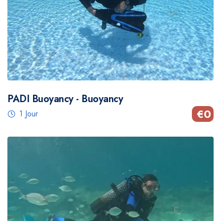
PADI Buoyancy - Buoyancy
€
0
1 Jour