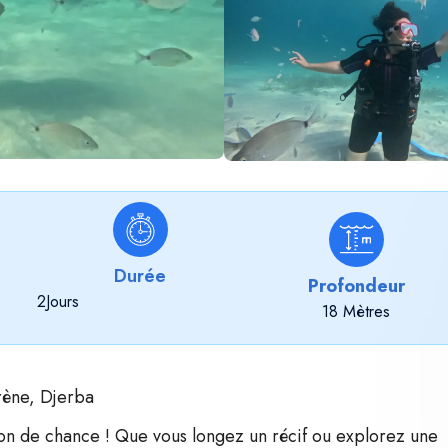
Durée
Profondeur
2
Jours
18 Mètres
rène, Djerba
ion de chance ! Que vous longez un récif ou explorez une