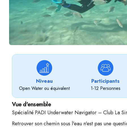
Niveau
Participants
Open Water ou équivalent
1-12 Personnes
Vue d'ensemble
Spécialité PADI Underwater Navigator – Club La Si
Retrouver son chemin sous l'eau n'est pas une quest