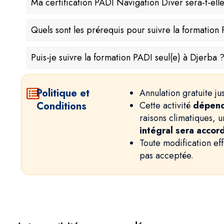
Ma certification PADI Navigation Diver sera-t-el
Quels sont les prérequis pour suivre la formatio
Puis-je suivre la formation PADI seul(e) à Djerba 
Politique et
Annulation gratuite ju
Conditions
Cette activité
dépend
raisons climatiques, 
intégral sera accor
Toute modification ef
pas acceptée.