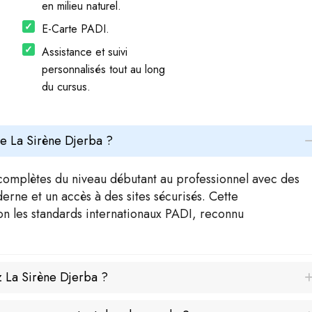
en milieu naturel.
E-Carte PADI.
Assistance et suivi
personnalisés tout au long
du cursus.
e La Sirène Djerba ?
complètes du niveau débutant au professionnel avec des
erne et un accès à des sites sécurisés. Cette
lon les standards internationaux PADI, reconnu
z La Sirène Djerba ?