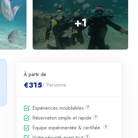
+
1
À partir de
€315
/ Personne
Expériences inoubliables
Réservation simple et rapide
Equipe expérimentée & certifiée
Votre sécurité avant tout