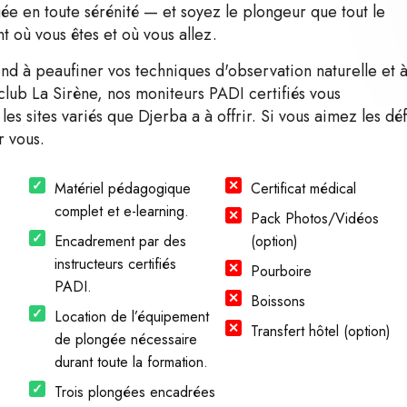
e en toute sérénité — et soyez le plongeur que tout le
 où vous êtes et où vous allez.
d à peaufiner vos techniques d'observation naturelle et 
 club La Sirène, nos moniteurs PADI certifiés vous
s sites variés que Djerba a à offrir. Si vous aimez les déf
r vous.
Matériel pédagogique
Certificat médical
complet et e-learning.
Pack Photos/Vidéos
Encadrement par des
(option)
instructeurs certifiés
Pourboire
PADI.
Boissons
Location de l’équipement
Transfert hôtel (option)
de plongée nécessaire
durant toute la formation.
Trois plongées encadrées