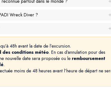
le reconnue partout dans le monde ?
n PADI Wreck Diver ?
?
squ’à 48h avant la date de l’excursion.
 des conditions météo
. En cas d’annulation pour des
une nouvelle date sera proposée ou le
remboursement
dé
.
fectuée moins de 48 heures avant l’heure de départ ne ser