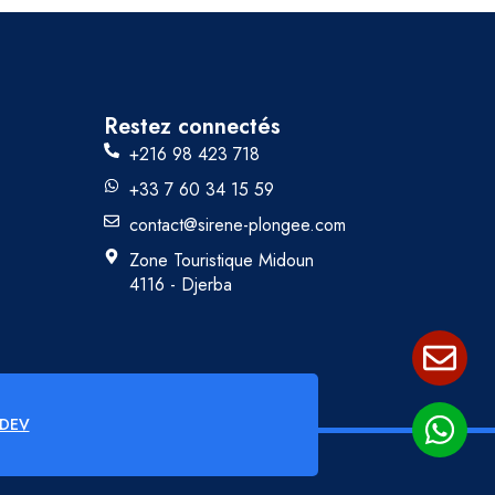
Restez connectés
+216 98 423 718
+33 7 60 34 15 59
contact@sirene-plongee.com
Zone Touristique Midoun
4116 - Djerba
 DEV