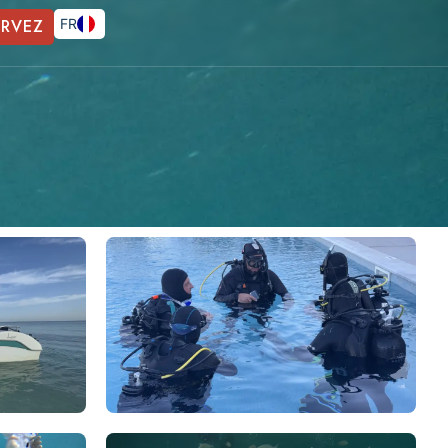
ERVEZ
FR
EN
DE