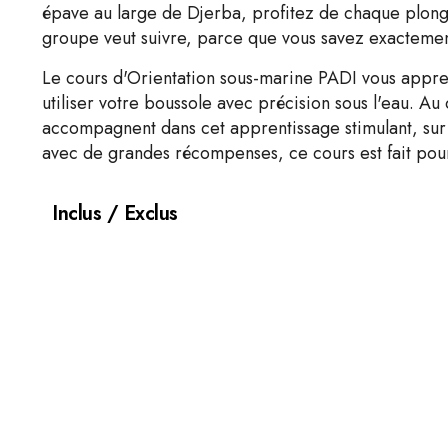
épave au large de Djerba, profitez de chaque plongé
groupe veut suivre, parce que vous savez exactement
Le cours d'Orientation sous-marine PADI vous appren
utiliser votre boussole avec précision sous l'eau. Au
accompagnent dans cet apprentissage stimulant, sur le
avec de grandes récompenses, ce cours est fait pou
Inclus / Exclus