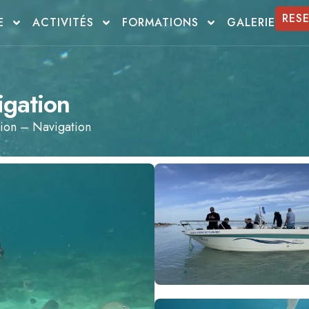
RES
E
ACTIVITÉS
FORMATIONS
GALERIE
igation
ion – Navigation