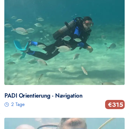
PADI Orientierung - Navigation
€
315
2 Tage