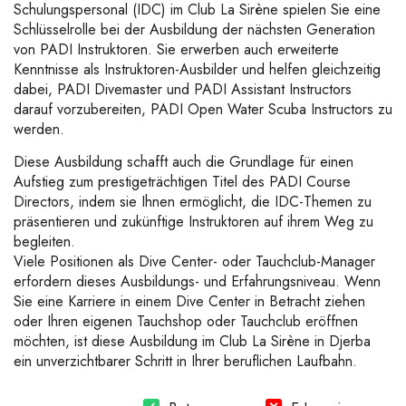
Schulungspersonal (IDC) im Club La Sirène spielen Sie eine
Schlüsselrolle bei der Ausbildung der nächsten Generation
von PADI Instruktoren. Sie erwerben auch erweiterte
Kenntnisse als Instruktoren-Ausbilder und helfen gleichzeitig
dabei, PADI Divemaster und PADI Assistant Instructors
darauf vorzubereiten, PADI Open Water Scuba Instructors zu
werden.
Diese Ausbildung schafft auch die Grundlage für einen
Aufstieg zum prestigeträchtigen Titel des PADI Course
Directors, indem sie Ihnen ermöglicht, die IDC-Themen zu
präsentieren und zukünftige Instruktoren auf ihrem Weg zu
begleiten.
Viele Positionen als Dive Center- oder Tauchclub-Manager
erfordern dieses Ausbildungs- und Erfahrungsniveau. Wenn
Sie eine Karriere in einem Dive Center in Betracht ziehen
oder Ihren eigenen Tauchshop oder Tauchclub eröffnen
möchten, ist diese Ausbildung im Club La Sirène in Djerba
ein unverzichtbarer Schritt in Ihrer beruflichen Laufbahn.