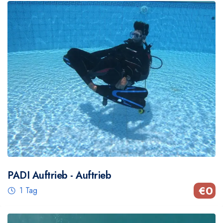
PADI Auftrieb - Auftrieb
€
0
1 Tag