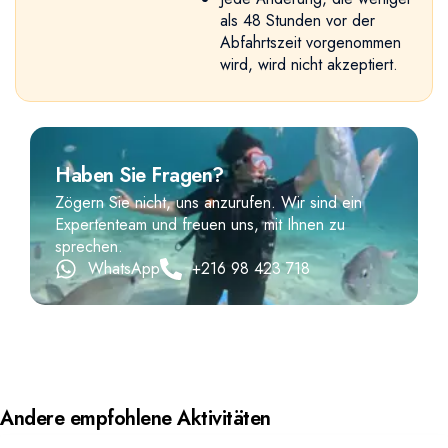
als 48 Stunden vor der
Abfahrtszeit vorgenommen
wird, wird nicht akzeptiert.
Haben Sie Fragen?
Zögern Sie nicht, uns anzurufen. Wir sind ein
Expertenteam und freuen uns, mit Ihnen zu
sprechen.
WhatsApp
+216 98 423 718
Andere empfohlene Aktivitäten