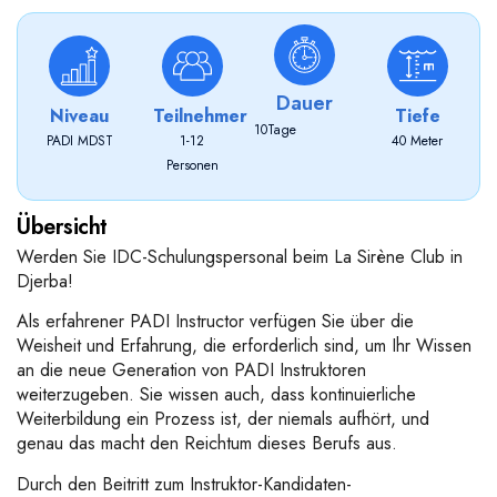
Dauer
Niveau
Teilnehmer
Tiefe
10
Tage
PADI MDST
1-12
40 Meter
Personen
Übersicht
Werden Sie IDC-Schulungspersonal beim La Sirène Club in
Djerba!
Als erfahrener PADI Instructor verfügen Sie über die
Weisheit und Erfahrung, die erforderlich sind, um Ihr Wissen
an die neue Generation von PADI Instruktoren
weiterzugeben. Sie wissen auch, dass kontinuierliche
Weiterbildung ein Prozess ist, der niemals aufhört, und
genau das macht den Reichtum dieses Berufs aus.
Durch den Beitritt zum Instruktor-Kandidaten-