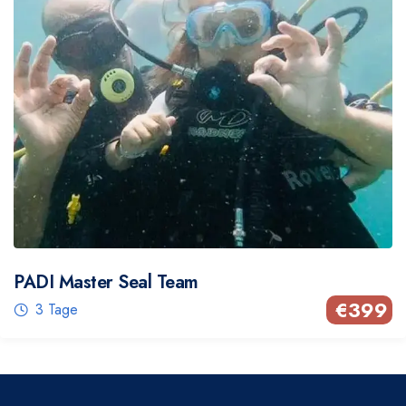
PADI Master Seal Team
€
399
3 Tage