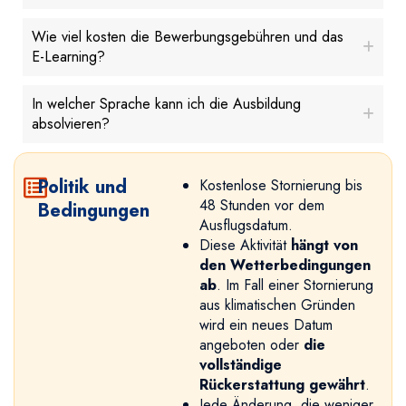
Wie viel kosten die Bewerbungsgebühren und das
E-Learning?
In welcher Sprache kann ich die Ausbildung
absolvieren?
Politik und
Kostenlose Stornierung bis
48 Stunden vor dem
Bedingungen
Ausflugsdatum.
Diese Aktivität
hängt von
den Wetterbedingungen
ab
. Im Fall einer Stornierung
aus klimatischen Gründen
wird ein neues Datum
angeboten oder
die
vollständige
Rückerstattung gewährt
.
Jede Änderung, die weniger